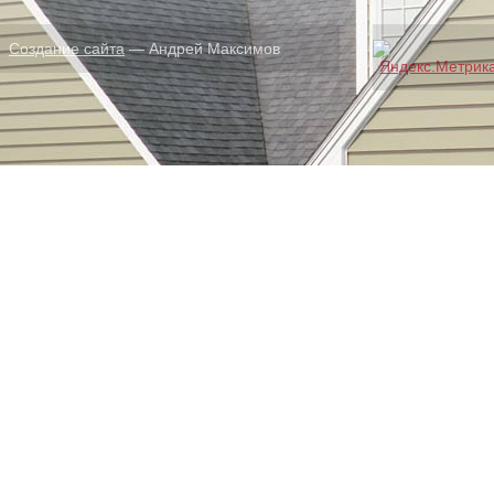
Создание сайта
— Андрей Максимов