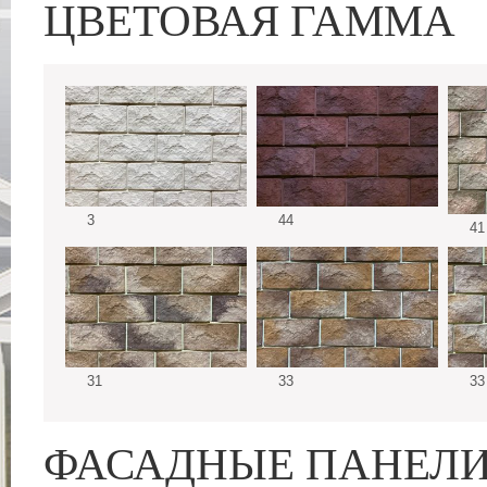
ЦВЕТОВАЯ ГАММА
3
44
41
31
33
33
ФАСАДНЫЕ ПАНЕЛ