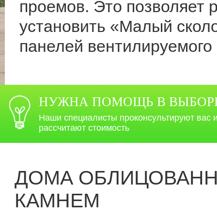
проемов. Это позволяет 
установить «Малый скол
панелей вентилируемого
НУЖНА ПОМОЩЬ В ВЫБОР
Наши специалисты проконсультируют вас 
рассчитают стоимость
ДОМА ОБЛИЦОВАН
КАМНЕМ