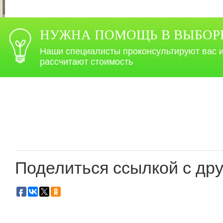
НУЖНА ПОМОЩЬ В ВЫБОР
Наши специалисты проконсультируют вас 
рассчитают стоимость
Поделиться ссылкой с дру