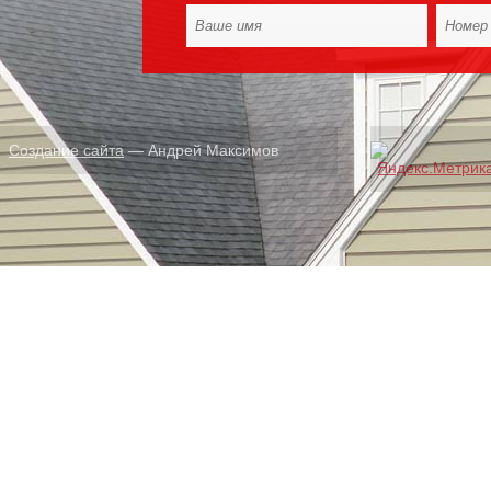
Создание сайта
— Андрей Максимов