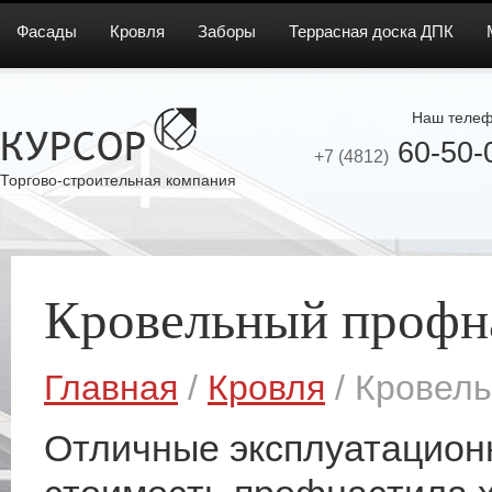
Фасады
Кровля
Заборы
Террасная доска ДПК
Наш телеф
60-50-
+7 (4812)
Торгово-строительная компания
Кровельный профн
Главная
/
Кровля
/ Кровел
Отличные эксплуатационн