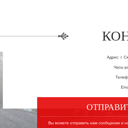
КО
Адрес: г. С
Часы ра
Телефо
Ema
ОТПРАВИ
Вы можете отправить нам сообщение и н