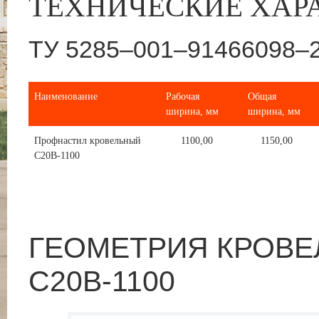
ТЕХНИЧЕСКИЕ ХАР
ТУ 5285–001–91466098–
Наименование
Рабочая
Общая
ширина, мм
ширина, мм
Профнастил кровельный
1100,00
1150,00
С20В-1100
ГЕОМЕТРИЯ КРОВЕ
С20В-1100