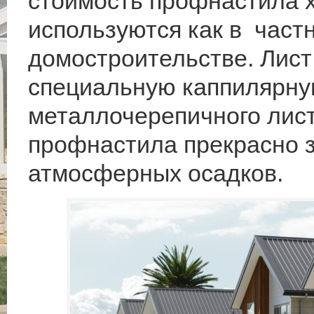
стоимость профнастила 
используются как в частн
домостроительстве. Лис
специальную каппилярную
металлочерепичного лист
профнастила прекрасно 
атмосферных осадков.