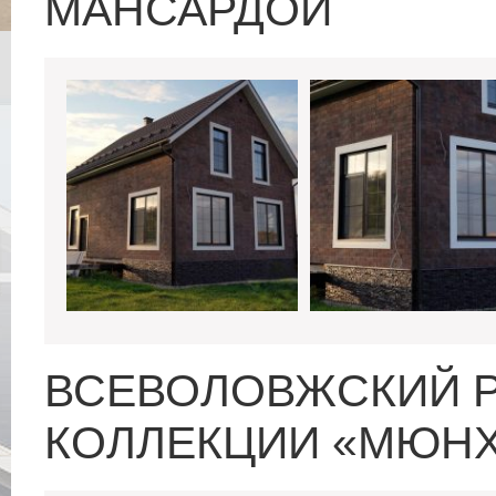
МАНСАРДОЙ
ВСЕВОЛОВЖСКИЙ Р
КОЛЛЕКЦИИ «МЮНХ