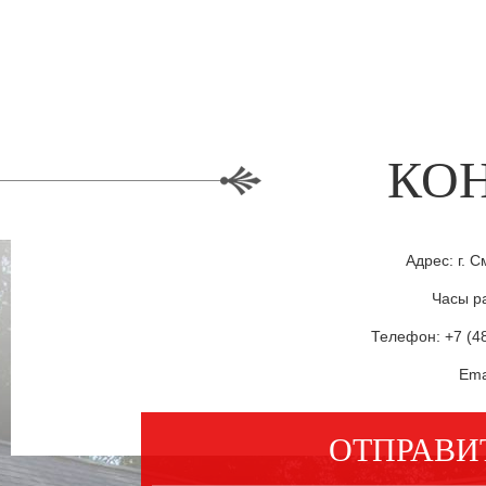
КО
Адрес: г. С
Часы ра
Телефон: +7 (48
Ema
ОТПРАВИ