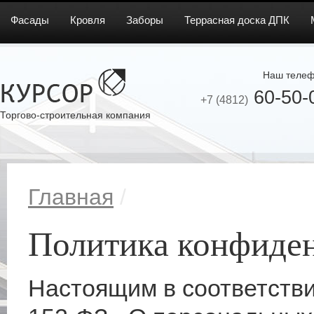
Фасады
Кровля
Заборы
Террасная доска ДПК
Наш телеф
60-50-
+7 (4812)
Торгово-строительная компания
Главная
/
Политика конфиде
Настоящим в соответств