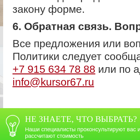
закону форме.
6. Обратная связь. Во
Все предложения или во
Политики следует сообщ
+7 915 634 78 88
или по а
info@kursor67.ru
НЕ ЗНАЕТЕ, ЧТО ВЫБРАТЬ?
Наши специалисты проконсультируют вас 
рассчитают стоимость