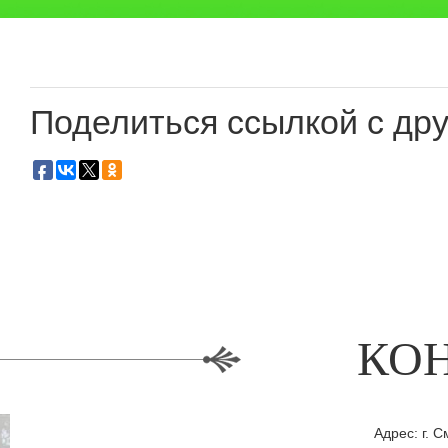
Поделиться ссылкой с дру
КО
Адрес: г. С