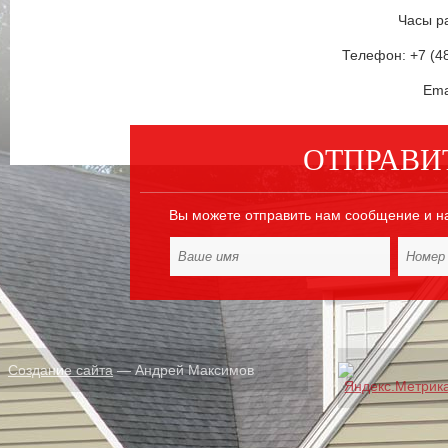
Часы ра
Телефон: +7 (48
Ema
ОТПРАВИ
Вы можете отправить нам сообщение и н
Создание сайта
— Андрей Максимов