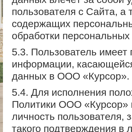
пользователя с Сайта, а 
содержащих персональны
обработки персональных
5.3. Пользователь имеет
информации, касающейся
данных в ООО «Курсор».
5.4. Для исполнения поло
Политики ООО «Курсор» 
личность пользователя, 
такого подтверждения в