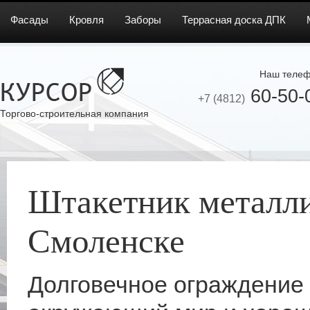
Фасады
Кровля
Заборы
Террасная доска ДПК
Наш телеф
60-50-
+7 (4812)
Торгово-строительная компания
Штакетник металли
Смоленске
Долговечное ограждение 