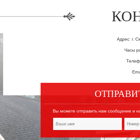
КО
Адрес: г. С
Часы ра
Телефо
Ema
ОТПРАВИ
Вы можете отправить нам сообщение и н