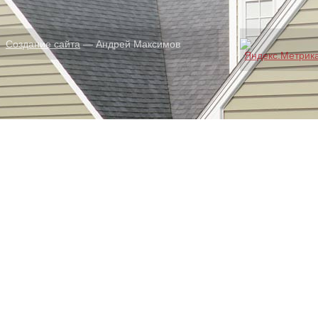
Создание сайта
— Андрей Максимов