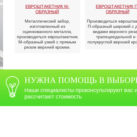
ЕВРОШТАКЕТНИК М-
ЕВРОШТАКЕТНИК П
ОБРАЗНЫЙ
ОБРАЗНЫЙ
Металлический забор,
Производиться евроштак
изготовленный из
П-образный широкий с 
оцинкованного металла,
видами верхнего реза
производиться евроштакетник
трапециедальной и 
М-образный узкий с прямым
полукруглой верхней кр
резом верхней кромки.
НУЖНА ПОМОЩЬ В ВЫБОР
Наши специалисты проконсультируют вас 
рассчитают стоимость