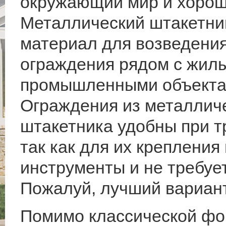
окружающий мир и хорош
Металлический штакетни
материал для возведени
ограждения рядом с жил
промышленными объекта
Ограждения из металлич
штакетника удобны при т
так как для их креплени
инструменты и не требуе
Пожалуй, лучший вариант
Помимо классической фо