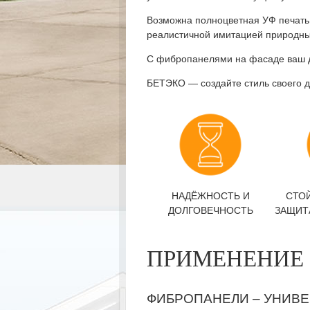
Возможна полноцветная УФ печать
реалистичной имитацией природных
С фибропанелями на фасаде ваш до
БЕТЭКО — cоздайте стиль своего 
НАДЁЖНОСТЬ И
СТО
ДОЛГОВЕЧНОСТЬ
ЗАЩИТ
ПРИМЕНЕНИЕ
ФИБРОПАНЕЛИ – УНИВЕ