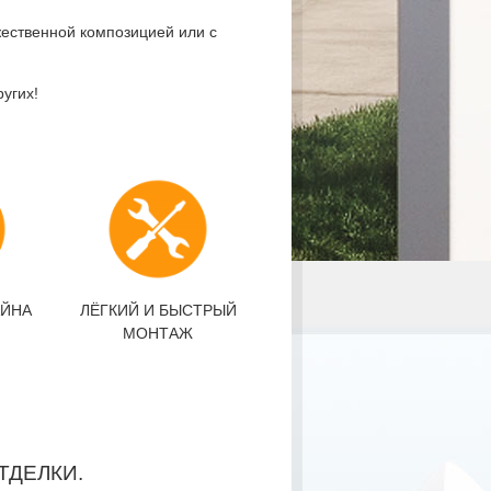
ественной композицией или с
угих!
АЙНА
ЛЁГКИЙ И БЫСТРЫЙ
МОНТАЖ
ТДЕЛКИ.