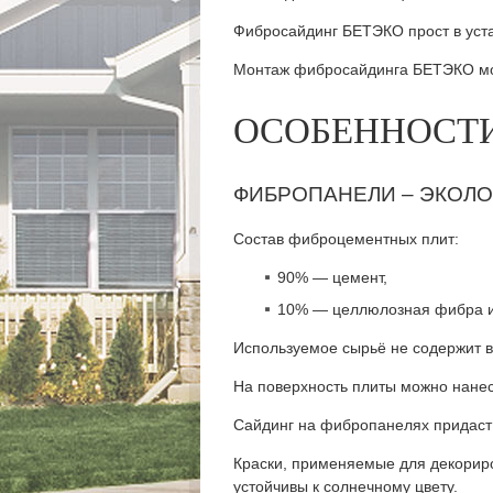
Фибросайдинг БЕТЭКО прост в уста
Монтаж фибросайдинга БЕТЭКО мо
ОСОБЕННОСТ
ФИБРОПАНЕЛИ – ЭКОЛО
Состав фиброцементных плит:
90% — цемент,
10% — целлюлозная фибра и 
Используемое сырьё не содержит в
На поверхность плиты можно нанес
Сайдинг на фибропанелях придаст
Краски, применяемые для декориро
устойчивы к солнечному цвету.