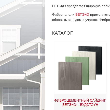
БЕТЭКО предлагает широкую палит
Фибропанели
БЕТЭКО
применяются
обновить ваш дом и участок. Фибр
КАТАЛОГ
ФИБРОЦЕМЕНТНЫЙ САЙДИНГ
БЕТЭКО – ВУДСТОУН