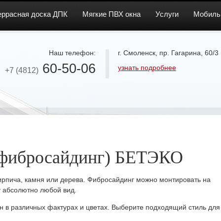
еррасная доска ДПК
Мягкие ПВХ окна
Услуги
Мобиль
Наш телефон:
г. Смоленск, пр. Гагарина, 60/3
60-50-06
узнать подробнее
+7 (4812)
(фибросайдинг) БЕТЭКО
ирпича, камня или дерева. Фибросайдинг можно монтировать на
у абсолютно любой вид.
 в различных фактурах и цветах. Выберите подходящий стиль для