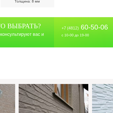
Толщина: 8 мм
ТО ВЫБРАТЬ?
60-50-06
+7 (4812)
консультируют вас и
с 10-00 до 19-00