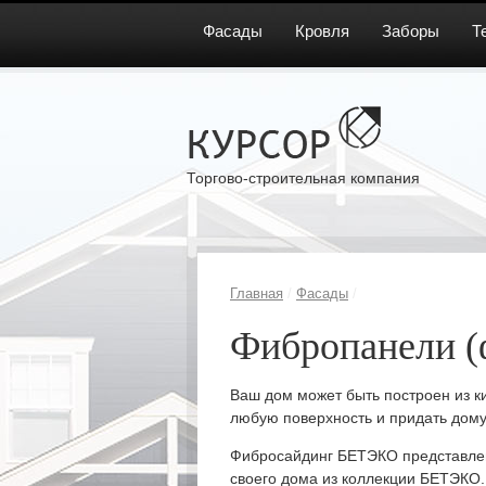
Фасады
Кровля
Заборы
Т
Торгово-строительная компания
Главная
/
Фасады
/
Фибропанели 
Ваш дом может быть построен из к
любую поверхность и придать дом
Фибросайдинг БЕТЭКО представлен
своего дома из коллекции БЕТЭКО.