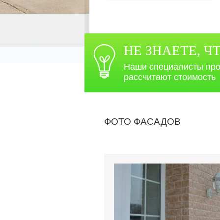
НЕ ЗНАЕТЕ, Ч
Наши специалисты про
рассчитают стоимость
ФОТО ФАСАДОВ