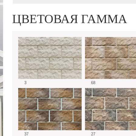
ЦВЕТОВАЯ ГАММА
3
68
37
27