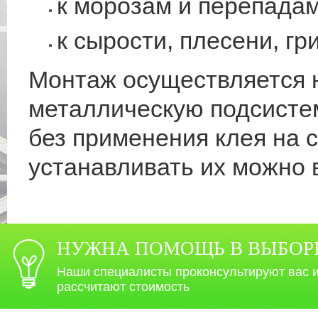
к морозам и перепадам
к сырости, плесени, г
Монтаж осуществляется н
металлическую подсисте
без применения клея на 
устанавливать их можно 
НУЖНА ПОМОЩЬ В ВЫБОР
Наши специалисты проконсультируют вас 
рассчитают стоимость