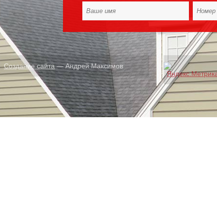
Создание сайта
— Андрей Максимов