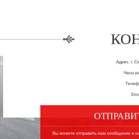
КО
Адрес: г. С
Часы ра
Телефо
Ema
ОТПРАВИ
Вы можете отправить нам сообщение и н