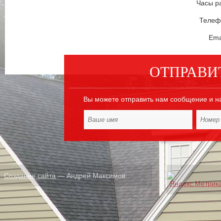
Часы ра
Телефо
Ema
ОТПРАВИ
Вы можете отправить нам сообщение и н
Создание сайта
— Андрей Максимов