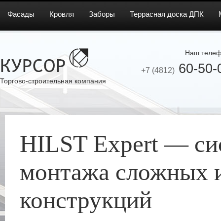
Фасады
Кровля
Заборы
Террасная доска ДПК
Наш телеф
60-50-
+7 (4812)
Торгово-строительная компания
HILST Expert — cи
монтажа сложных 
конструкций