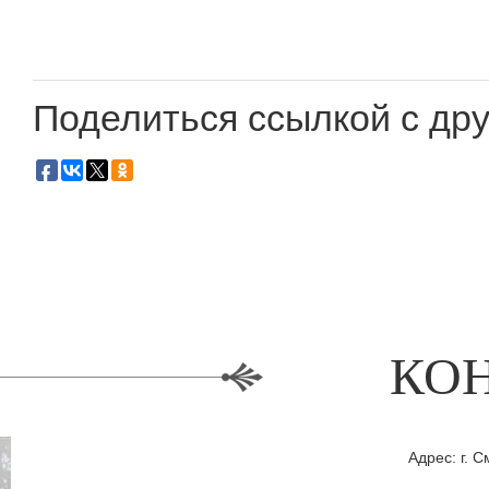
Поделиться ссылкой с дру
КО
Адрес: г. С