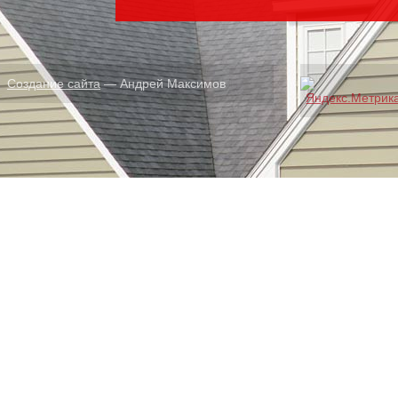
Создание сайта
— Андрей Максимов