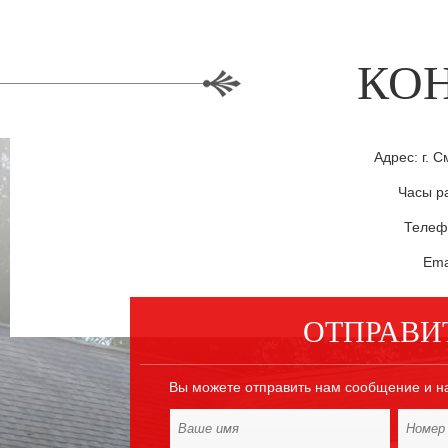
КО
Адрес: г. С
Часы ра
Телефо
Ema
ОТПРАВИ
Вы можете отправить нам сообщение и н