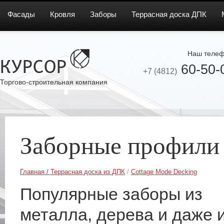
Фасады
Кровля
Заборы
Террасная доска ДПК
Наш телеф
60-50-
+7 (4812)
Торгово-строительная компания
Заборные профили
Главная
/
Террасная доска из ДПК
/
Cottage Mode Decking
Популярные заборы из
металла, дерева и даже 