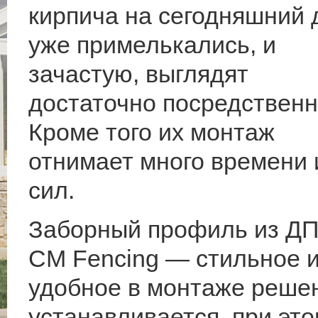
кирпича на сегодняшний 
уже примелькались, и
зачастую, выглядят
достаточно посредственн
Кроме того их монтаж
отнимает много времени 
сил.
Заборный профиль из Д
CM Fencing — стильное 
удобное в монтаже решен
устанавливается, при этом