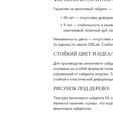
Гарантия на виниловый сайдинг — 
50 лет — отсутствие деформа
9 лет — стабильность и неиз
коричневый, мореный дуб, к
Неизменность цвета — отсутствие 
2х единиц по шкале CIELab. Стаби
СТОЙКИЙ ЦВЕТ И ИДЕА
Для производства винилового сайд
основана на особой формуле полим
отраженной от сайдинга энергии. 
стойкой к пластической деформаци
РИСУНОК ПОД ДЕРЕВО!
Текстура винилового сайдинга GL 
является наличие «сучка», что ещ
виниловым сайдингом.