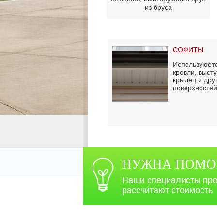
из бруса
СОФИТЫ
Используюетс
кровли, высту
крылец и дру
поверхностей
НУЖНА ПОМОЩ
Наши специалисты про
рассчитают стоимость