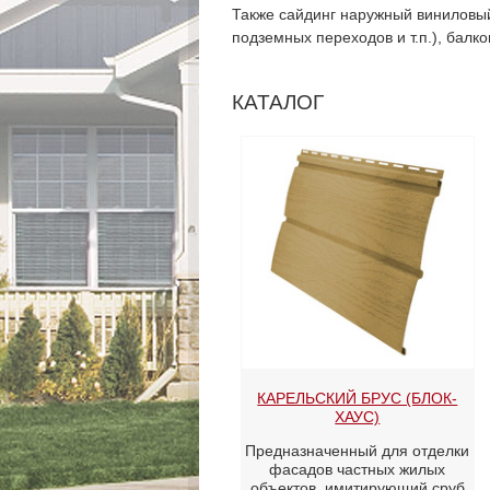
Также сайдинг наружный виниловый
подземных переходов и т.п.), балк
КАТАЛОГ
КАРЕЛЬСКИЙ БРУС (БЛОК-
ХАУС)
Предназначенный для отделки
фасадов частных жилых
объектов, имитирующий сруб