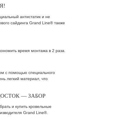
Я!
циальный антистатик и не
ового сайдинга Grand Line® также
кономить время монтажа в 2 раза.
гом с помощью специального
нь легкий материал, что
ОСТОК — ЗАБОР
брать и купить кровельные
оизводителя Grand Line®.