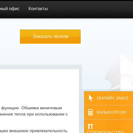
ный офис
Контакты
Заказать звонок
ОНЛАЙН ЗАКАЗ
ю функцию. Обшивка виниловым
КАЛЬКУЛЯТОР
анения тепла при использовании с
ивших внешнюю привлекательность.
СТРОИТЕЛЬСТВО