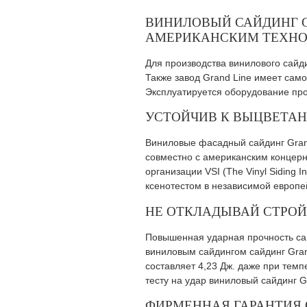
ВИНИЛОВЫЙ САЙДИНГ G
АМЕРИКАНСКИМ ТЕХНО
Для производства винилового сайд
Также завод Grand Line имеет сам
Эксплуатируется оборудование про
УСТОЙЧИВ К ВЫЦВЕТА
Виниловые фасадный сайдинг Gran
совместно с американским концерн
организации VSI (The Vinyl Siding
ксенотестом в независимой европей
НЕ ОТКЛАДЫВАЙ СТРОЙ
Повышенная ударная прочность са
виниловым сайдингом сайдинг Gran
составляет 4,23 Дж. даже при темп
тесту на удар виниловый сайдинг G
ФИРМЕННАЯ ГАРАНТИЯ 