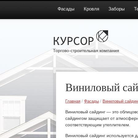
Фасады
Кровля
Заборы
Т
Торгово-строительная компания
Виниловый сай
Главная
/
Фасады
/
Виниловый сайдин
Виниловый сайдинг — это облицов
сайдингом защищает от атмосферны
соответствующим утеплителем.
Виниловый сайдинг используется д