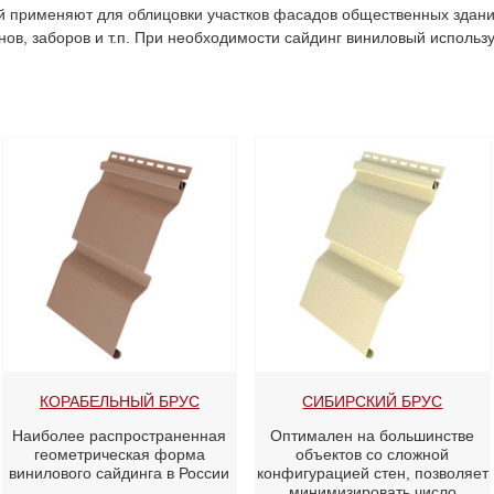
 применяют для облицовки участков фасадов общественных зданий
онов, заборов и т.п. При необходимости сайдинг виниловый использ
КОРАБЕЛЬНЫЙ БРУС
СИБИРСКИЙ БРУС
Наиболее распространенная
Оптимален на большинстве
геометрическая форма
объектов со сложной
винилового сайдинга в России
конфигурацией стен, позволяет
минимизировать число