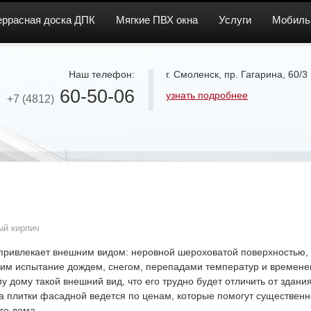
еррасная доска ДПК
Мягкие ПВХ окна
Услуги
Мобиль
Наш телефон:
г. Смоленск, пр. Гагарина, 60/3
60-50-06
узнать подробнее
+7 (4812)
ый кирпич
 привлекает внешним видом: неровной шероховатой поверхностью
м испытание дождем, снегом, перепадами температур и временем.
у дому такой внешний вид, что его трудно будет отличить от здани
а плитки фасадной ведется по ценам, которые помогут существенно
го дома.