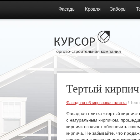
Фасады
Кровля
Заборы
Т
Торгово-строительная компания
Тертый кирпич
Фасадная облицовочная плитка
/ Терт
Фасадная плитка «тертый кирпич»
с натуральным кирпичом, прошедши
кирпич» означает обеспечить своем
кирпича. Не забывайте, что продаж
сравнении с возведением кирпично