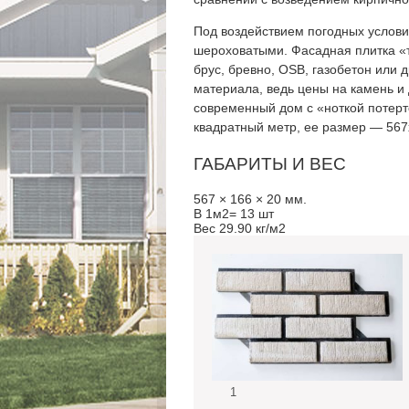
Под воздействием погодных услови
шероховатыми. Фасадная плитка «т
брус, бревно, OSB, газобетон или 
материала, ведь цены на камень и 
современный дом с «ноткой потерт
квадратный метр, ее размер — 567х
ГАБАРИТЫ И ВЕС
567 × 166 × 20 мм.
В 1м2= 13 шт
Вес 29.90 кг/м2
1