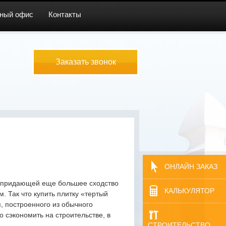
ный офис
Контакты
Заказать звонок
ОНЛАЙН ЗАКАЗ
, придающей еще большее сходство
КАЛЬКУЛЯТОР
 Так что купить плитку «тертый
я, построенного из обычного
 сэкономить на строительстве, в
СТРОИТЕЛЬСТВО