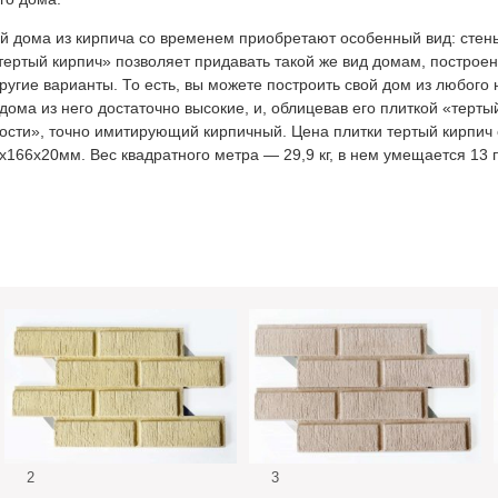
й дома из кирпича со временем приобретают особенный вид: стен
ертый кирпич» позволяет придавать такой же вид домам, построе
другие варианты. То есть, вы можете построить свой дом из любого
дома из него достаточно высокие, и, облицевав его плиткой «терты
ости», точно имитирующий кирпичный. Цена плитки тертый кирпич с
166х20мм. Вес квадратного метра — 29,9 кг, в нем умещается 13 
2
3