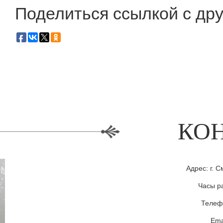
Поделиться ссылкой с дру
КО
Адрес: г. С
Часы ра
Телефо
Ema