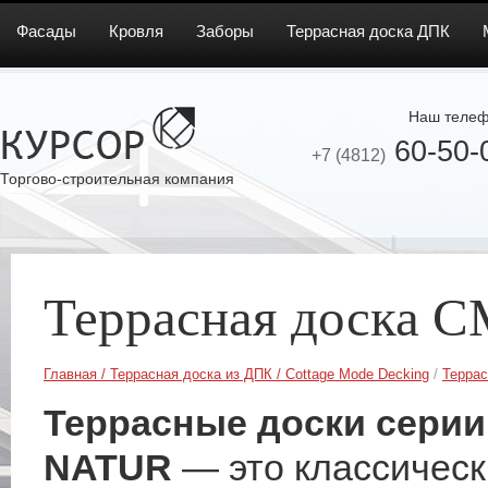
Фасады
Кровля
Заборы
Террасная доска ДПК
Наш телеф
60-50-
+7 (4812)
Торгово-строительная компания
Террасная доска C
Главная
/
Террасная доска из ДПК
/
Cottage Mode Decking
/
Террас
Террасные доски серии
NATUR
— это классическ