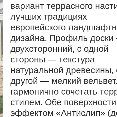
вариант террасного наст
лучших традициях
европейского ландшафтн
дизайна. Профиль доски
двухсторонний, с одной
стороны — текстура
натуральной древесины, 
другой — мелкий вельвет
гармонично сочетать тер
стилем. Обе поверхност
эффектом «Антислип» (до