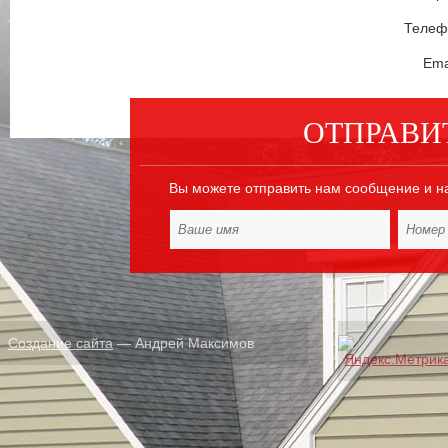
Телефо
Ema
ОТПРАВИ
Вы можете отправить нам сообщение и н
Создание сайта
— Андрей Максимов