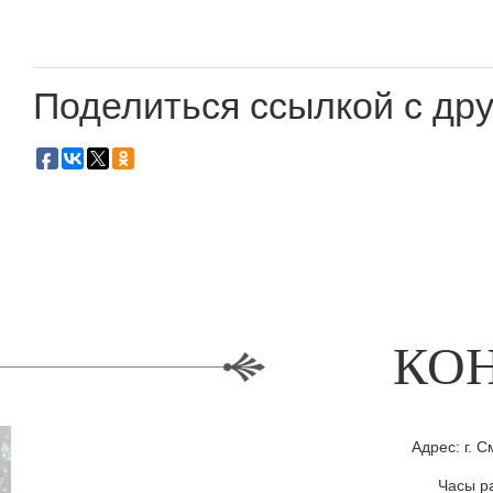
Поделиться ссылкой с дру
КО
Адрес: г. С
Часы ра