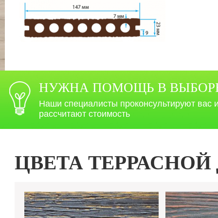
НУЖНА ПОМОЩЬ В ВЫБОР
Наши специалисты проконсультируют вас 
рассчитают стоимость
ЦВЕТА ТЕРРАСНОЙ