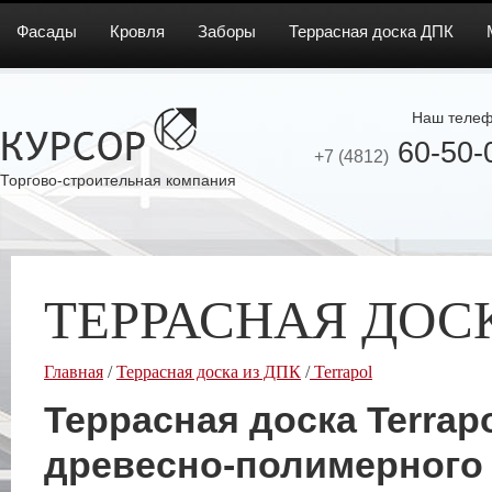
Фасады
Кровля
Заборы
Террасная доска ДПК
Наш телеф
60-50-
+7 (4812)
Торгово-строительная компания
ТЕРРАСНАЯ ДОС
Главная
/
Террасная доска из ДПК
/
Terrapol
Террасная доска Terrapo
древесно-полимерного