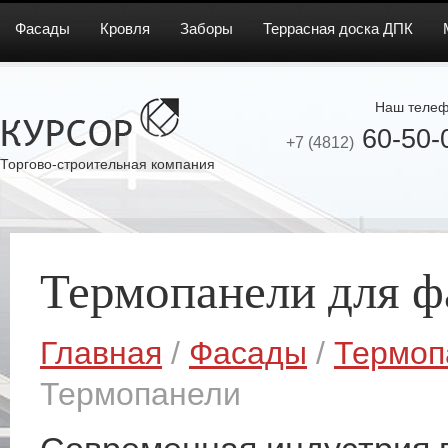
Фасады
Кровля
Заборы
Террасная доска ДПК
Наш телеф
60-50-
+7 (4812)
Торгово-строительная компания
Термопанели для ф
Главная
/
Фасады
/
Термоп
Термопанели