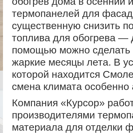
обогрев дома в осенний 
термопанелей для фасад
существенную снизить по
топлива для обогрева — д
помощью можно сделать 
жаркие месяцы лета. В у
которой находится Смоле
смена климата особенно 
Компания «Курсор» рабо
производителями термопа
материала для отделки 