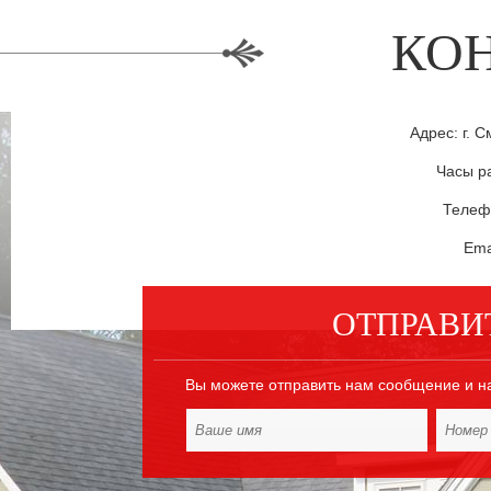
КО
Адрес: г. С
Часы ра
Телефо
Ema
ОТПРАВИ
Вы можете отправить нам сообщение и н