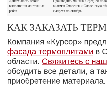
Длительность сезона
Производить монтаж в средней поло
выполнения монтажных
включая Смоленск и Смоленскую об
работ
с апреля по октябрь.
КАК ЗАКАЗАТЬ ТЕР
Компания «Курсор» предл
фасада термоплитами
в С
области.
Свяжитесь с наш
обсудить все детали, а та
приобретение материала.