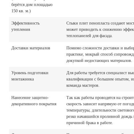
берётся дом площадью
150 кв. м.)
Эффективность
Стыки плит пенопласта создают мост
утепления
может приводить к снижению эффек
теплопанелей для фасада.
Доставки материалов
Помимо сложности доставки и выбор
практике, мокрый способ сопровожд
докупкой недостающих материалов.
Уровень подготовки
Для работы требуется специалист вы
монтажника
квалификации с большим опытом, и
команда мастеров.
Нанесение защитно-
Так как работы проводятся на строит
декоративного покрытия
скорость зависит напрямую от погод
температуры, длительности светового
резко начавшийся проливной дождь 
причиной брака в работе.