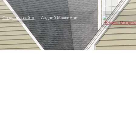
Создание сайта
— Андрей Максимов