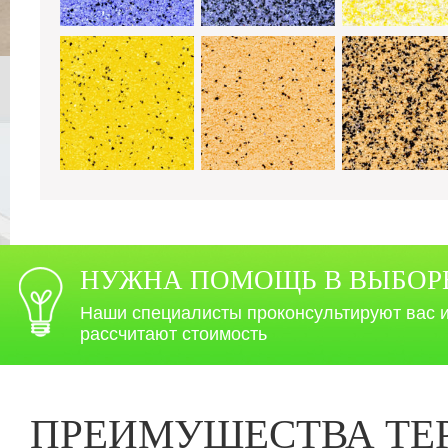
НУЖНА ПОМОЩЬ В ВЫБОР
Наши специалисты проконсультируют вас 
рассчитают стоимость
ПРЕИМУЩЕСТВА ТЕ