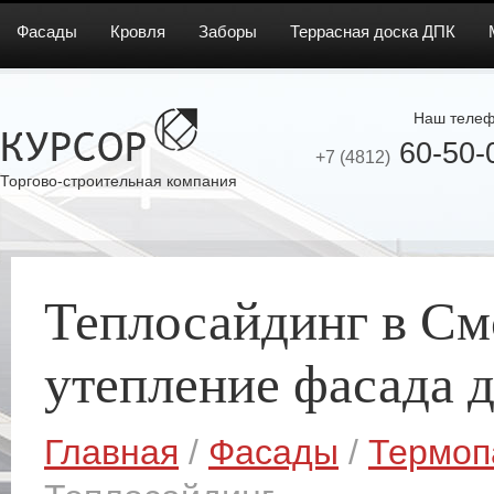
Фасады
Кровля
Заборы
Террасная доска ДПК
Наш телеф
60-50-
+7 (4812)
Торгово-строительная компания
Теплосайдинг в См
утепление фасада 
Главная
/
Фасады
/
Термоп