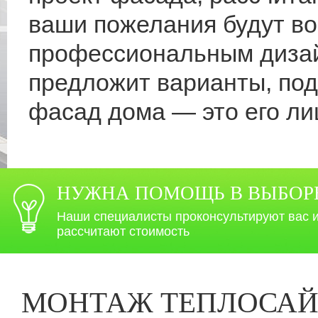
ваши пожелания будут в
профессиональным дизай
предложит варианты, по
фасад дома — это его лиц
НУЖНА ПОМОЩЬ В ВЫБОР
Наши специалисты проконсультируют вас 
рассчитают стоимость
МОНТАЖ ТЕПЛОСАЙ