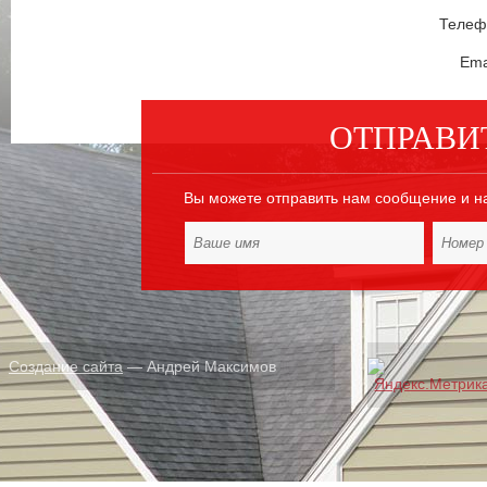
Телефо
Ema
ОТПРАВИ
Вы можете отправить нам сообщение и н
Создание сайта
— Андрей Максимов