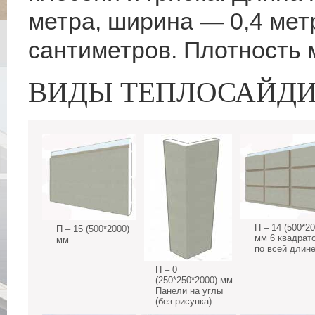
метра, ширина — 0,4 мет
сантиметров. Плотность м
ВИДЫ ТЕПЛОСАЙД
П – 14 (500*20
П – 15 (500*2000)
мм 6 квадрат
мм
по всей длин
П – 0
(250*250*2000) мм
Панели на углы
(без рисунка)