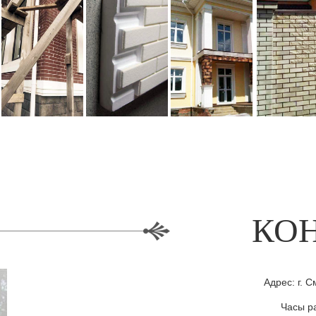
КО
Адрес: г. С
Часы ра