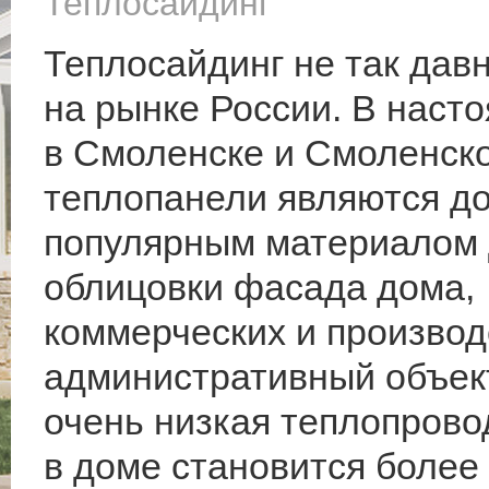
Теплосайдинг
Теплосайдинг не так дав
на рынке России. В наст
в Смоленске и Смоленск
теплопанели являются д
популярным материалом
облицовки фасада дома,
коммерческих и производ
административный объект
очень низкая теплопрово
в доме становится более 