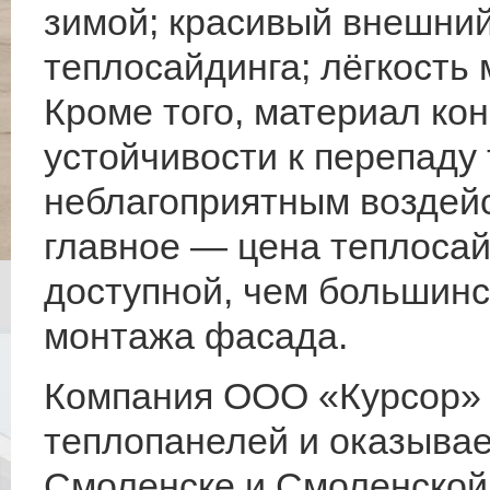
зимой; красивый внешний
теплосайдинга; лёгкость
Кроме того, материал ко
устойчивости к перепаду
неблагоприятным воздейс
главное — цена теплосай
доступной, чем большинс
монтажа фасада.
Компания ООО «Курсор» 
теплопанелей и оказывае
Смоленске и Смоленской