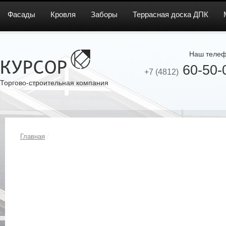
Фасады
Кровля
Заборы
Террасная доска ДПК
Наш телеф
60-50-
+7 (4812)
Торгово-строительная компания
Главная
/