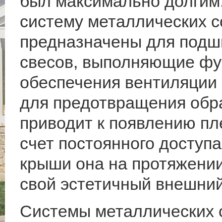
был максимально долгим
систему металлических 
предназначены для подш
свесов, выполняющие фун
обеспечения вентиляции 
для предотвращения обра
приводит к появлению пле
счет постоянного доступа
крыши она на протяжении
свой эстетичный внешний
Системы металлических 