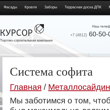
Фасады
Кровля
Заборы
Террасная доска ДПК
Наш телеф
60-50-
+7 (4812)
Торгово-строительная компания
Система софита
Главная
/
Металлосайдин
Мы заботимся о том, что