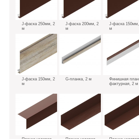
J-фаска 250мм, 2
J-фаска 200мм, 2
J-фаска 150мм,
м
м
м
J-фаска 150мм, 2
G-планка, 2 м
Финишная план
м
фактурная, 2 м