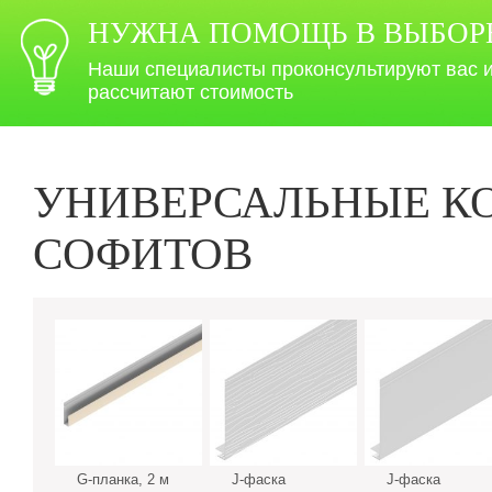
НУЖНА ПОМОЩЬ В ВЫБОР
Наши специалисты проконсультируют вас 
рассчитают стоимость
УНИВЕРСАЛЬНЫЕ К
СОФИТОВ
G-планка, 2 м
J-фаска
J-фаска