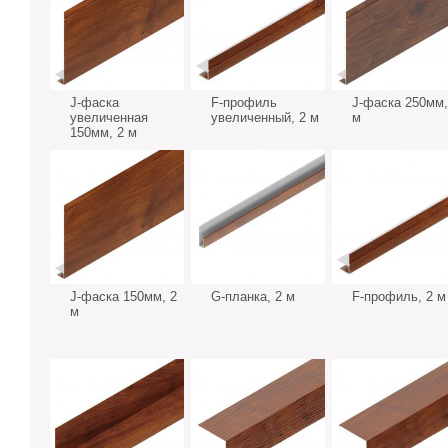
J-фаска
F-профиль
J-фаска 250мм,
увеличенная
увеличенный, 2 м
м
150мм, 2 м
J-фаска 150мм, 2
G-планка, 2 м
F-профиль, 2 м
м