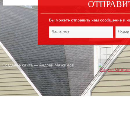
ОТПРАВИ
Вы можете отправить нам сообщение и н
Создание сайта
— Андрей Максимов