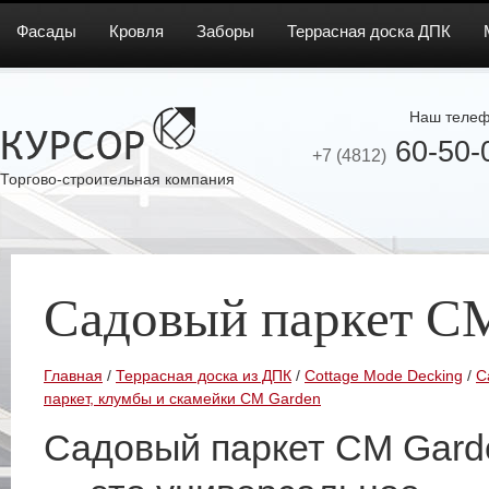
Фасады
Кровля
Заборы
Террасная доска ДПК
Наш телеф
60-50-
+7 (4812)
Торгово-строительная компания
Садовый паркет C
Главная
/
Террасная доска из ДПК
/
Cottage Mode Decking
/
С
паркет, клумбы и скамейки CM Garden
Садовый паркет CM Gard