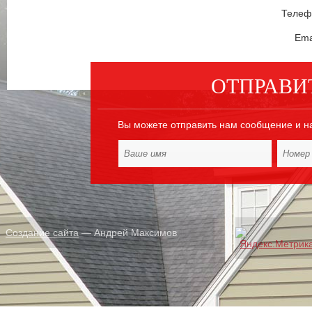
Телефо
Ema
ОТПРАВИ
Вы можете отправить нам сообщение и н
Создание сайта
— Андрей Максимов