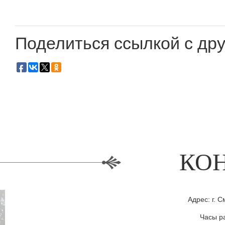
Поделиться ссылкой с дру
КО
Адрес: г. С
Часы ра