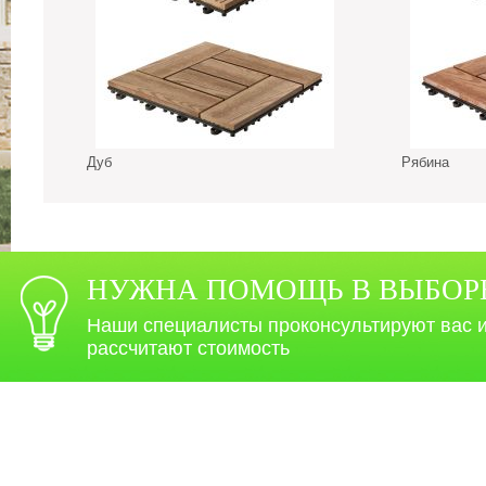
Дуб
Рябина
НУЖНА ПОМОЩЬ В ВЫБОР
Наши специалисты проконсультируют вас 
рассчитают стоимость