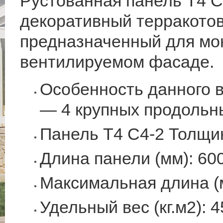
Рустованная панель T4 
декоративный терракото
предназначенный для мо
вентилируемом фасаде.
Особенность данного 
— 4 крупных продольн
Панель T4 C4-2 Толщин
Длина панели (мм): 60
Максимальная длина (
Удельный вес (кг.м2): 4