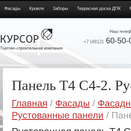
Фасады
Кровля
Заборы
Террасная доска ДПК
Наш телеф
60-50-
+7 (4812)
Торгово-строительная компания
Панель T4 C4-2. Р
Главная
/
Фасады
/
Фасадн
Рустованные панели
/ Пан