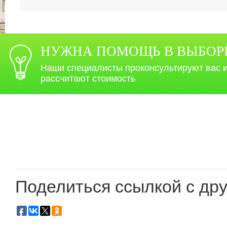
НУЖНА ПОМОЩЬ В ВЫБОР
Наши специалисты проконсультируют вас 
рассчитают стоимость
Поделиться ссылкой с дру