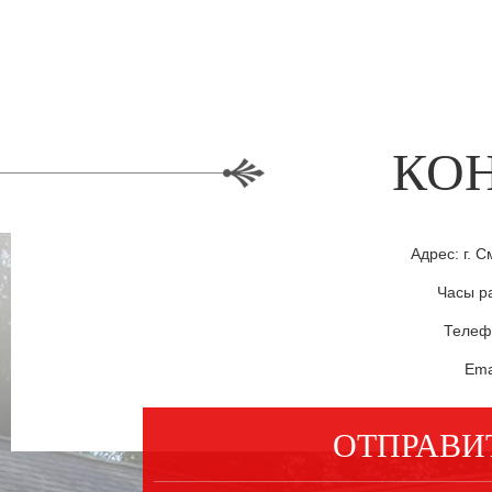
КО
Адрес: г. С
Часы ра
Телефо
Ema
ОТПРАВИ