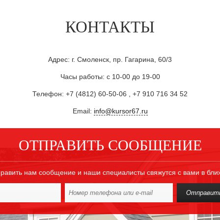
КОНТАКТЫ
Адрес: г. Смоленск, пр. Гагарина, 60/3
Часы работы: с 10-00 до 19-00
Телефон: +7 (4812) 60-50-06 , +7 910 716 34 52
Email:
info@kursor67.ru
ОТПРАВИТЬ СООБЩЕНИЕ
равить нам сообщение и наши специалисты свяжутся с вами в бл