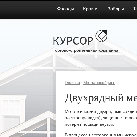
Фасады
Кровля
Заборы
Т
Торгово-строительная компания
Главная
/
Металлосайдинг
/
Двухрядный ме
Металлический двухрядный сайдинг
электропроводка), защищает фасад
потери площади внутри.
В процессе изготовления мы испол