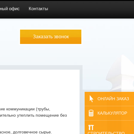
ный офис
Контакты
Заказать звонок
ОНЛАЙН ЗАКАЗ
ие коммуникации (трубы,
КАЛЬКУЛЯТОР
нительно утеплить помещение без
сное, долговечное сырье.
СТРОИТЕЛЬСТВО