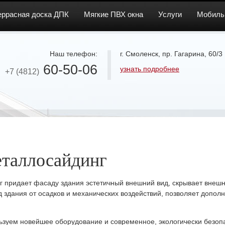
еррасная доска ДПК
Мягкие ПВХ окна
Услуги
Мобиль
Наш телефон:
г. Смоленск, пр. Гагарина, 60/3
60-50-06
узнать подробнее
+7 (4812)
таллосайдинг
 придает фасаду здания эстетичный внешний вид, скрывает внешн
 здания от осадков и механических воздействий, позволяет допол
ьзуем новейшее оборудование и современное, экологически безопа