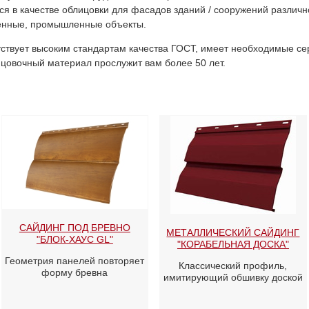
ся в качестве облицовки для фасадов зданий / сооружений различн
венные, промышленные объекты.
тствует высоким стандартам качества ГОСТ, имеет необходимые с
ицовочный материал прослужит вам более 50 лет.
САЙДИНГ ПОД БРЕВНО
МЕТАЛЛИЧЕСКИЙ САЙДИНГ
"БЛОК-ХАУС GL"
"КОРАБЕЛЬНАЯ ДОСКА"
Геометрия панелей повторяет
Классический профиль,
форму бревна
имитирующий обшивку доской