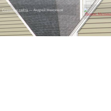
Создание сайта
— Андрей Максимов