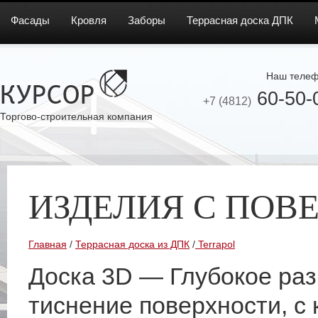
Фасады
Кровля
Заборы
Террасная доска ДПК
Наш телеф
60-50-
+7 (4812)
Торгово-строительная компания
ИЗДЕЛИЯ С ПОВ
Главная
/
Террасная доска из ДПК
/
Terrapol
Доска 3D — Глубокое ра
тиснение поверхности, с