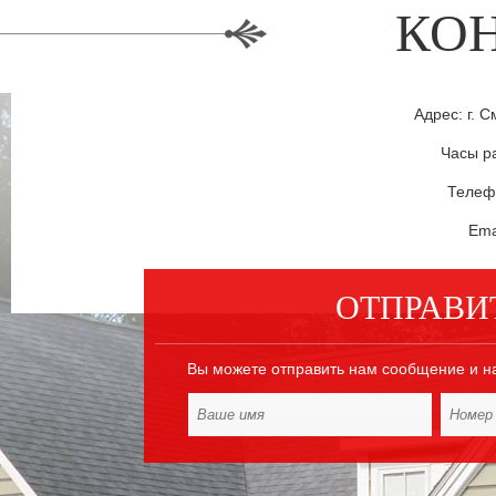
КО
Адрес: г. С
Часы ра
Телефо
Ema
ОТПРАВИ
Вы можете отправить нам сообщение и н