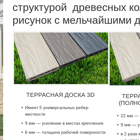
структурой древесных к
рисунок с мельчайшими 
ТЕРРАСНАЯ ДОСКА 3D
ТЕРР
(ПОЛН
Имеет 5 универсальных ребер
жесткости
22 мм — 
9 мм — усиление в местах крепления
9 мм — у
6 мм — толщина рабочей поверхности
в 2 раза