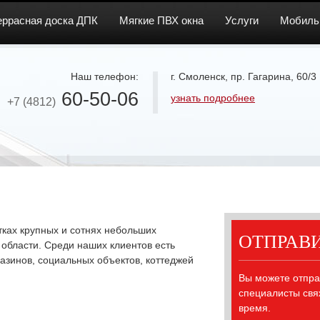
еррасная доска ДПК
Мягкие ПВХ окна
Услуги
Мобиль
Наш телефон:
г. Смоленск, пр. Гагарина, 60/3
60-50-06
узнать подробнее
+7 (4812)
ках крупных и сотнях небольших
ОТПРАВ
области. Среди наших клиентов есть
азинов, социальных объектов, коттеджей
Вы можете отпра
специалисты свя
время.