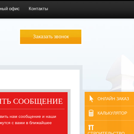
ный офис
Контакты
Заказать звонок
ОНЛАЙН ЗАКАЗ
ИТЬ СООБЩЕНИЕ
КАЛЬКУЛЯТОР
вить нам сообщение и наши
жутся с вами в ближайшее
СТРОИТЕЛЬСТВО