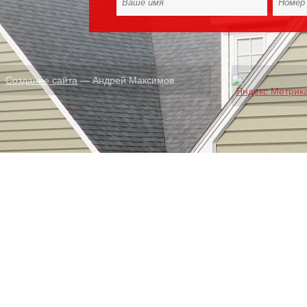
Создание сайта
— Андрей Максимов