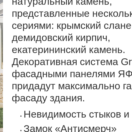
натуральный камень,
представленные несколь
сериями: крымский слане
демидовский кирпич,
екатерининский камень.
Декоративная система Gr
фасадными панелями Я
придадут максимально г
фасаду здания.
Невидимость стыков и 
Замок «Антисмерч»