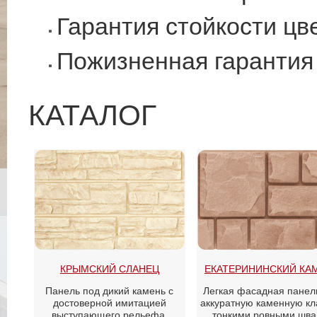
Гарантия стойкости цве
Пожизненная гарантия
КАТАЛОГ
КРЫМСКИЙ СЛАНЕЦ
ЕКАТЕРИНИНСКИЙ КА
Панель под дикий камень с
Легкая фасадная панел
достоверной имитацией
аккуратную каменную кл
выступающего рельефа,
тонкими ровными шва