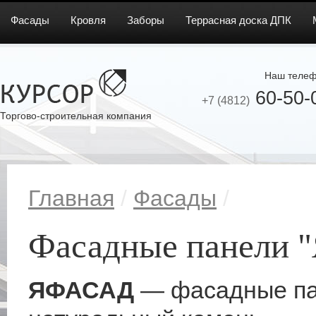
Фасады
Кровля
Заборы
Террасная доска ДПК
Наш телеф
60-50-
+7 (4812)
Торгово-строительная компания
Главная
/
Фасады
/
Фасадные панели
ЯФАСАД
— фасадные па