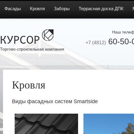
Фасады
Кровля
Заборы
Террасная доска ДПК
Наш телеф
60-50-
+7 (4812)
Торгово-строительная компания
Кровля
Виды фасадных систем Smartside