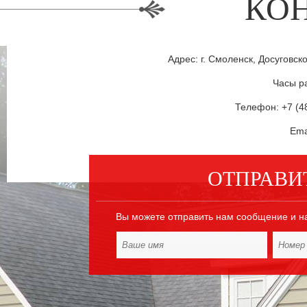
КО
Адрес: г. Смоленск, Досуговск
Часы ра
Телефон: +7 (48
Ema
ОТПРАВИ
Вы можете отправить нам сообщение и н