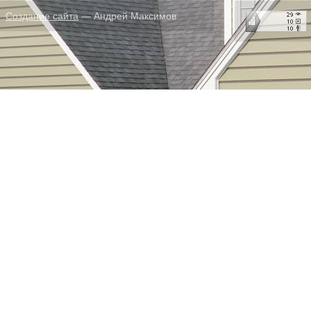
Создание сайта
— Андрей Максимов