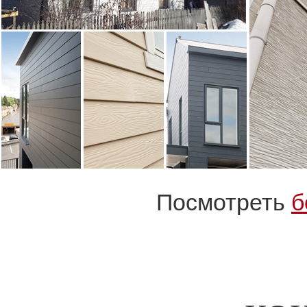
Посмотреть
б